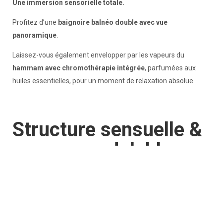
Une immersion sensorielle totale.
Profitez d’une
baignoire balnéo double avec vue
panoramique
.
Laissez-vous également envelopper par les vapeurs du
hammam avec chromothérapie intégrée
, parfumées aux
huiles essentielles, pour un moment de relaxation absolue.
Structure sensuelle &
espace modulable
Un espace de jeu ou de contemplation, selon vos envies.