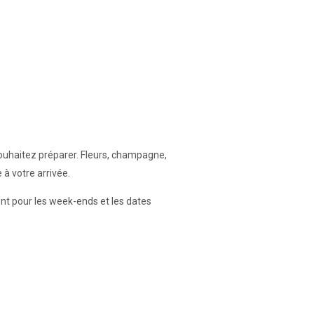
ouhaitez préparer. Fleurs, champagne,
 à votre arrivée.
ment pour les week-ends et les dates