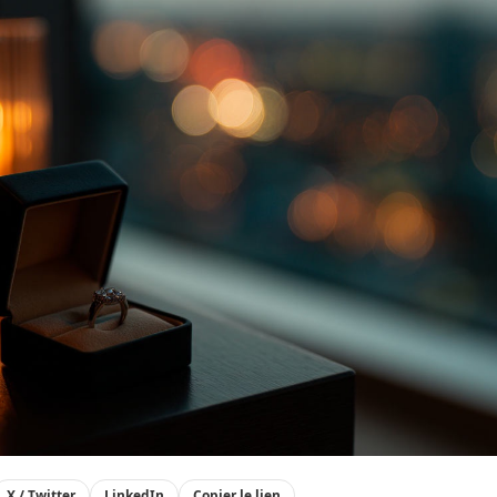
X / Twitter
LinkedIn
Copier le lien