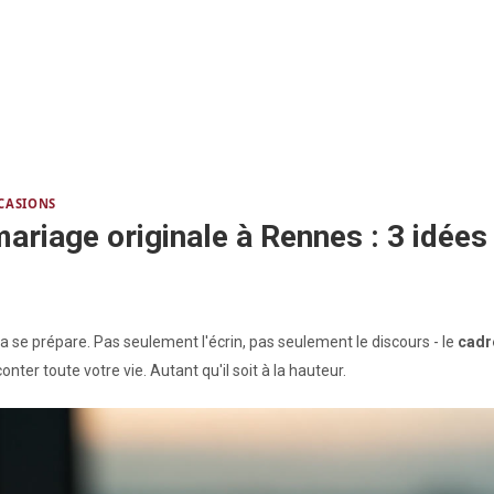
CASIONS
iage originale à Rennes : 3 idées i
se prépare. Pas seulement l'écrin, pas seulement le discours - le
cadr
nter toute votre vie. Autant qu'il soit à la hauteur.