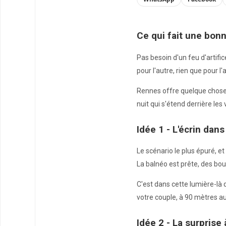
Ce qui fait une bo
Pas besoin d'un feu d'artific
pour l'autre, rien que pour 
Rennes offre quelque chose q
nuit qui s'étend derrière le
Idée 1 - L'écrin dans
Le scénario le plus épuré, et
La balnéo est prête, des bou
C'est dans cette lumière-là
votre couple, à 90 mètres a
Idée 2 - La surprise à