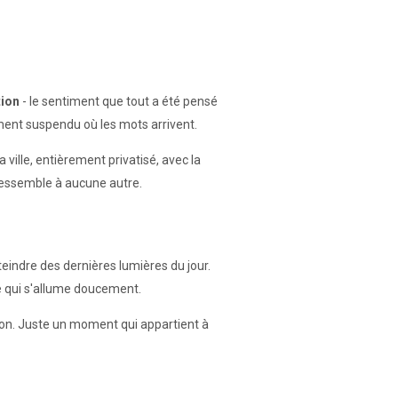
tion
- le sentiment que tout a été pensé
oment suspendu où les mots arrivent.
ville, entièrement privatisé, avec la
e ressemble à aucune autre.
 teindre des dernières lumières du jour.
le qui s'allume doucement.
ion. Juste un moment qui appartient à