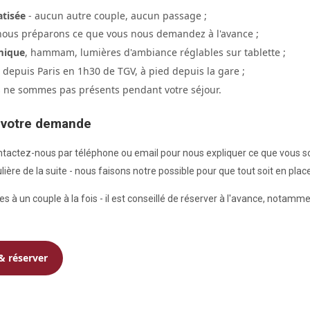
atisée
- aucun autre couple, aucun passage ;
nous préparons ce que vous nous demandez à l'avance ;
mique
, hammam, lumières d'ambiance réglables sur tablette ;
depuis Paris en 1h30 de TGV, à pied depuis la gare ;
 ne sommes pas présents pendant votre séjour.
 votre demande
ontactez-nous par téléphone ou email pour nous expliquer ce que vous s
ière de la suite - nous faisons notre possible pour que tout soit en place
ées à un couple à la fois - il est conseillé de réserver à l'avance, notam
 & réserver