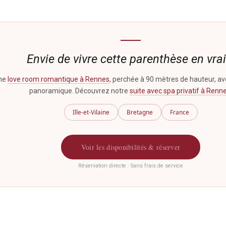
Envie de vivre cette parenthèse en vrai
une
love room romantique à Rennes
, perchée à 90 mètres de hauteur, a
panoramique. Découvrez notre
suite avec spa privatif à Renn
Ille-et-Vilaine
Bretagne
France
Voir les disponibilités & réserver
Réservation directe · Sans frais de service