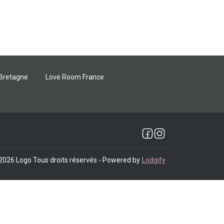
Bretagne
Love Room France
2026
Logo
Tous droits réservés
- Powered by
Lodgify