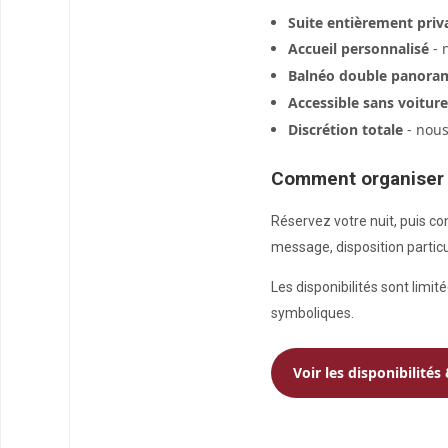
Suite entièrement priv
Accueil personnalisé
- 
Balnéo double panora
Accessible sans voiture
Discrétion totale
- nous
Comment organiser
Réservez votre nuit, puis c
message, disposition particul
Les disponibilités sont limit
symboliques.
Voir les disponibilités