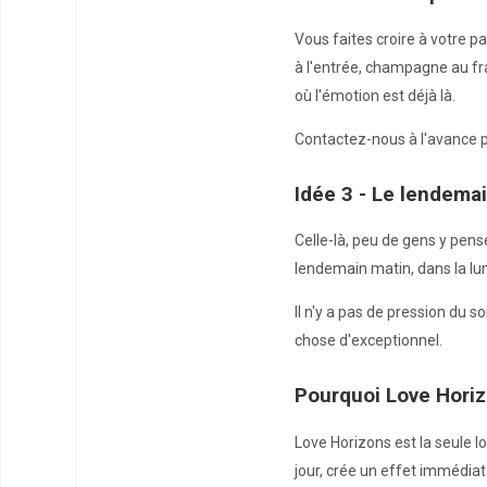
Vous faites croire à votre 
à l'entrée, champagne au fra
où l'émotion est déjà là.
Contactez-nous à l'avance p
Idée 3 - Le lendema
Celle-là, peu de gens y pens
lendemain matin, dans la lum
Il n'y a pas de pression du 
chose d'exceptionnel.
Pourquoi Love Horizo
Love Horizons est la seule l
jour, crée un effet immédiat