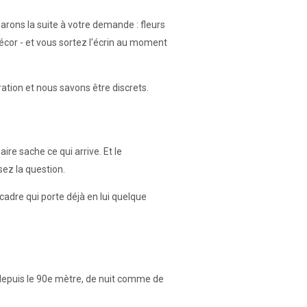
rons la suite à votre demande : fleurs
décor - et vous sortez l'écrin au moment
ation et nous savons être discrets.
re sache ce qui arrive. Et le
sez la question.
cadre qui porte déjà en lui quelque
 depuis le 90e mètre, de nuit comme de