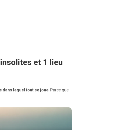
nsolites et 1 lieu
e dans lequel tout se joue
. Parce que