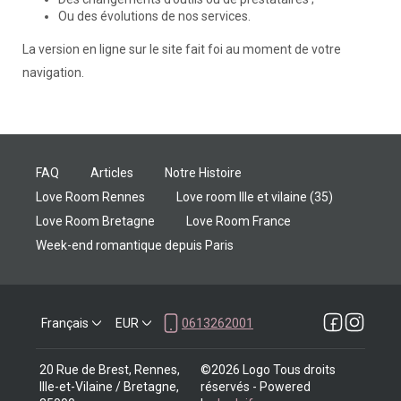
Ou des évolutions de nos services.
La version en ligne sur le site fait foi au moment de votre
navigation.
FAQ
Articles
Notre Histoire
Love Room Rennes
Love room Ille et vilaine (35)
Love Room Bretagne
Love Room France
Week-end romantique depuis Paris
Français
EUR
0613262001
20 Rue de Brest, Rennes,
©
2026
Logo
Tous droits
Ille-et-Vilaine / Bretagne,
réservés
- Powered