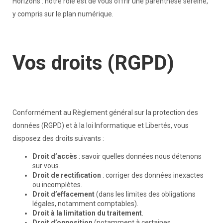
Horizons : notre rôle est de vous offrir une parenthèse sereine,
y compris sur le plan numérique.
Vos droits (RGPD)
Conformément au Règlement général sur la protection des
données (RGPD) et à la loi Informatique et Libertés, vous
disposez des droits suivants :
Droit d’accès
: savoir quelles données nous détenons
sur vous.
Droit de rectification
: corriger des données inexactes
ou incomplètes.
Droit d’effacement
(dans les limites des obligations
légales, notamment comptables).
Droit à la limitation du traitement
.
Droit d’opposition
(notamment à certaines