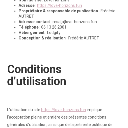
Nom du site
: Love Horizons
Adresse
:
https://love-horizons.fun
Propriétaire & responsable de publication
: Frédéric
AUTRET
Adresse contact
: resa[a]love-horizons.fun
Téléphone
: 06 13 26 2001
Hébergement
: Lodgify
Conception & réalisation
: Frédéric AUTRET
Conditions
d’utilisation
L’utilisation du site
https://love-horizons.fun
implique
l’acceptation pleine et entière des présentes conditions
générales d’utilisation, ainsi que de la présente politique de