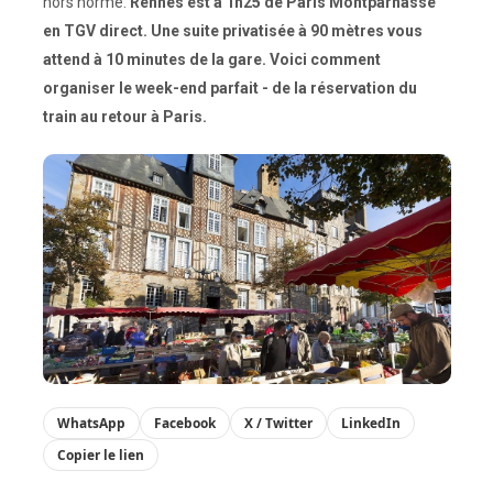
hors norme.
Rennes est à 1h25 de Paris Montparnasse
en TGV direct. Une suite privatisée à 90 mètres vous
attend à 10 minutes de la gare. Voici comment
organiser le week-end parfait - de la réservation du
train au retour à Paris.
WhatsApp
Facebook
X / Twitter
LinkedIn
Copier le lien