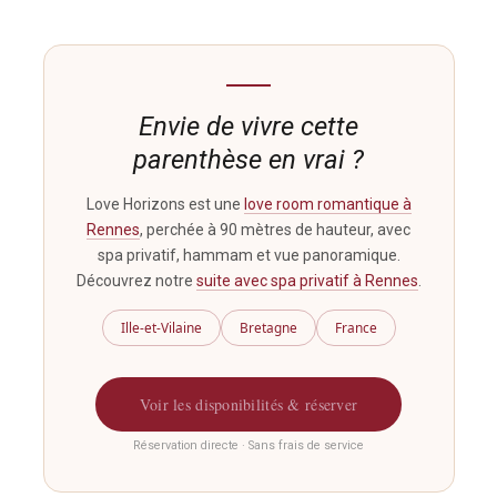
Envie de vivre cette
parenthèse en vrai ?
Love Horizons est une
love room romantique à
Rennes
, perchée à 90 mètres de hauteur, avec
spa privatif, hammam et vue panoramique.
Découvrez notre
suite avec spa privatif à Rennes
.
Ille-et-Vilaine
Bretagne
France
Voir les disponibilités & réserver
Réservation directe · Sans frais de service