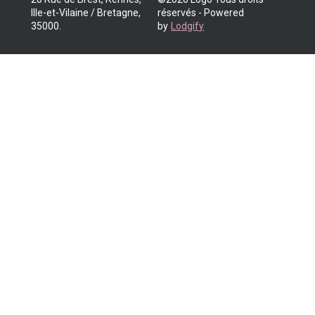
Ille-et-Vilaine / Bretagne,
réservés
- Powered
35000
.
by
Lodgify