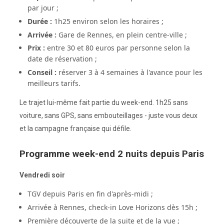
par jour ;
Durée :
1h25 environ selon les horaires ;
Arrivée :
Gare de Rennes, en plein centre-ville ;
Prix :
entre 30 et 80 euros par personne selon la
date de réservation ;
Conseil :
réserver 3 à 4 semaines à l'avance pour les
meilleurs tarifs.
Le trajet lui-même fait partie du week-end. 1h25 sans
voiture, sans GPS, sans embouteillages - juste vous deux
et la campagne française qui défile.
Programme week-end 2 nuits depuis Paris
Vendredi soir
TGV depuis Paris en fin d'après-midi ;
Arrivée à Rennes, check-in Love Horizons dès 15h ;
Première découverte de la suite et de la vue ;