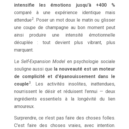
intensifie les émotions jusqu'à +400 %
comparé à une expérience identique mais
2
attendue
. Poser un mot doux le matin ou glisser
une coupe de champagne au bon moment peut
ainsi produire une intensité émotionnelle
décuplée : tout devient plus vibrant, plus
marquant.
Le
Self-Expansion Model
en psychologie sociale
souligne aussi que
la nouveauté est un moteur
de complicité et d'épanouissement dans le
3
couple
. Les activités insolites, inattendues,
nourrissent le désir et réduisent l'ennui — deux
ingrédients essentiels à la longévité du lien
amoureux.
Surprendre, ce n'est pas faire des choses folles.
C'est faire des choses vraies, avec intention.