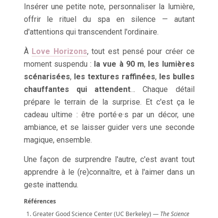
Insérer une petite note, personnaliser la lumière,
offrir le rituel du spa en silence — autant
d'attentions qui transcendent l'ordinaire.
À
Love Horizons
, tout est pensé pour créer ce
moment suspendu :
la vue à 90 m
,
les lumières
scénarisées
,
les textures raffinées
,
les bulles
chauffantes qui attendent
… Chaque détail
prépare le terrain de la surprise. Et c'est ça le
cadeau ultime : être porté·e·s par un décor, une
ambiance, et se laisser guider vers une seconde
magique, ensemble.
Une façon de surprendre l'autre, c'est avant tout
apprendre à le (re)connaître, et à l'aimer dans un
geste inattendu.
Références
Greater Good Science Center (UC Berkeley) —
The Science