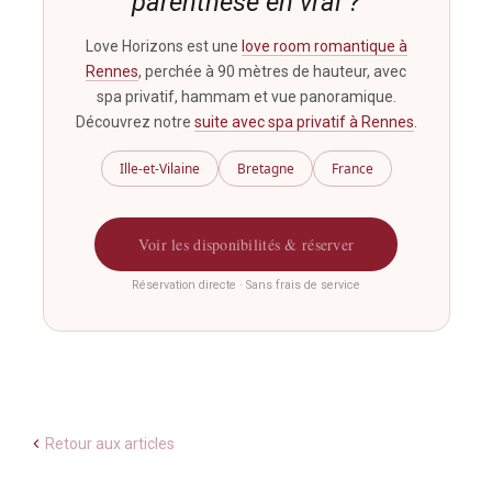
parenthèse en vrai ?
Love Horizons est une
love room romantique à
Rennes
, perchée à 90 mètres de hauteur, avec
spa privatif, hammam et vue panoramique.
Découvrez notre
suite avec spa privatif à Rennes
.
Ille-et-Vilaine
Bretagne
France
Voir les disponibilités & réserver
Réservation directe · Sans frais de service
Retour aux articles