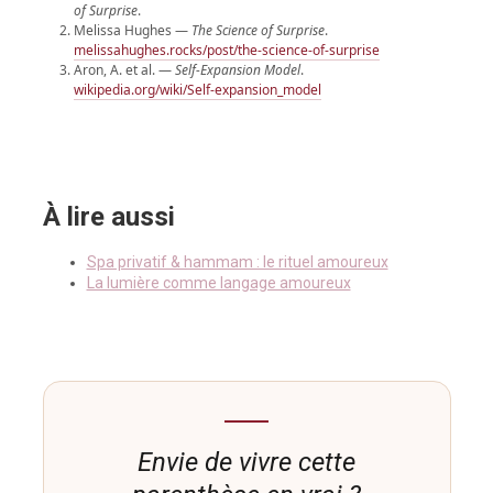
of Surprise
.
Melissa Hughes —
The Science of Surprise
.
melissahughes.rocks/post/the-science-of-surprise
Aron, A. et al. —
Self-Expansion Model
.
wikipedia.org/wiki/Self-expansion_model
À lire aussi
Spa privatif & hammam : le rituel amoureux
La lumière comme langage amoureux
Envie de vivre cette